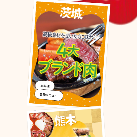
肉料理
名物メニュー