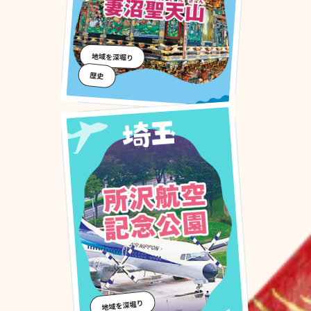
地域を深堀り
歴史
地域を深堀り