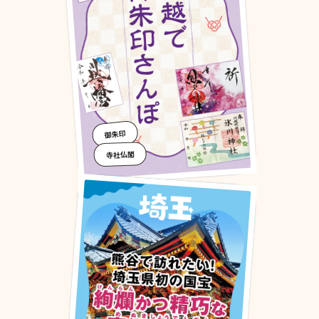
御朱印
寺社仏閣