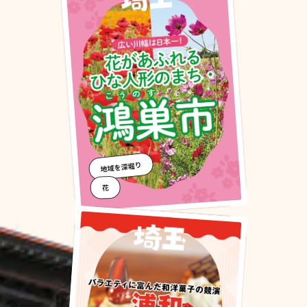
地域を深堀り
花