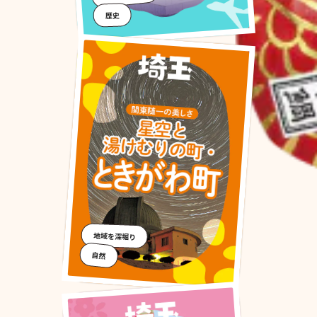
歴史
地域を深堀り
自然