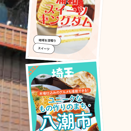
地域を深堀り
スイーツ