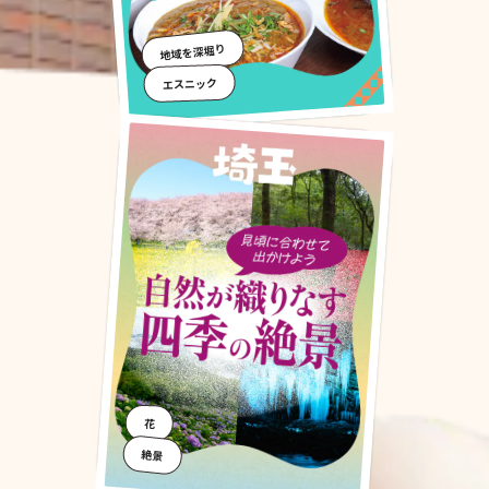
地域を深堀り
エスニック
花
絶景