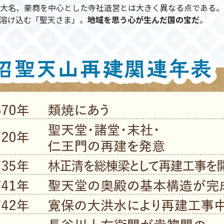
大名、豪商を中心とした寺社造営とは大きく異なる点である。
溶け込む「聖天さま」。
地域を思う心が生んだ国の宝だ
。