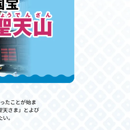
祭ったことが始ま
聖天さま」とよび
たい。