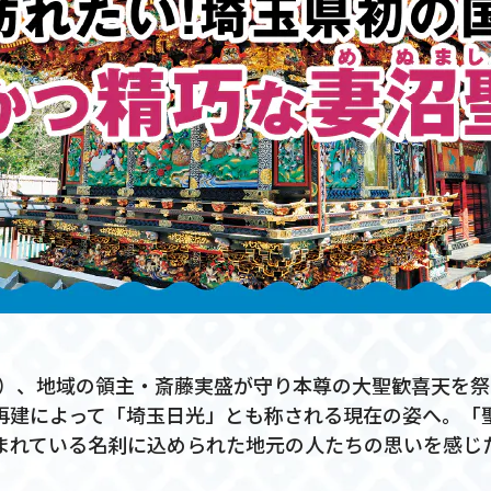
79）、地域の領主・斎藤実盛が守り本尊の大聖歓喜天を
再建によって「埼玉日光」とも称される現在の姿へ。「
まれている名刹に込められた地元の人たちの思いを感じ