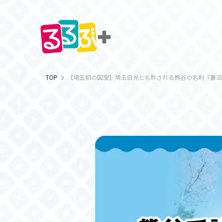
TOP
【埼玉初の国宝】埼玉日光とも称される熊谷の名刹『妻沼