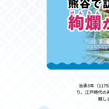
治承3年（11
り。江戸時代の
親し