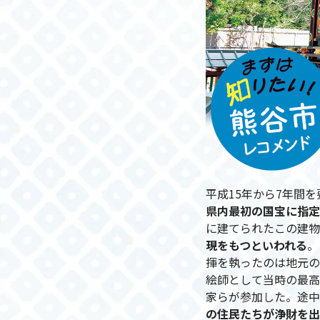
平成15年から7年間
県内最初の国宝に指定
に建てられたこの建物
現をもつといわれる
。
揮を執ったのは地元の
絵師として当時の最高
家らが参加した。途中
の住民たちが浄財を出