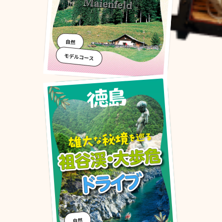
自然
モデルコース
自然