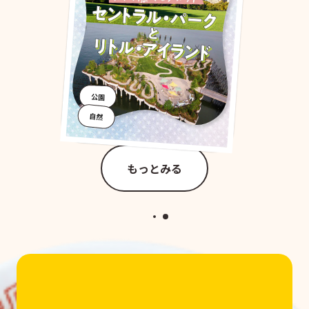
公園
自然
もっとみる