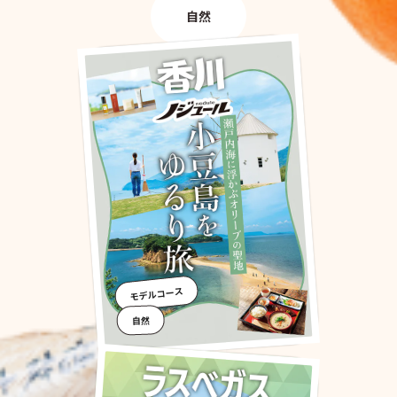
自然
モデルコース
自然