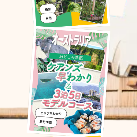
絶景
自然
エリア早わかり
旅行準備