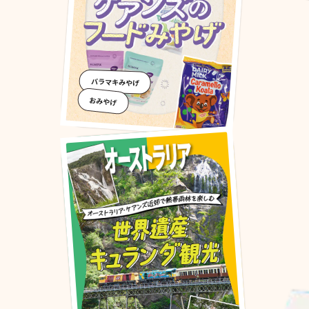
バラマキみやげ
おみやげ