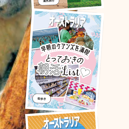
海外旅行
街歩き