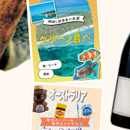
海・ビーチ
島旅