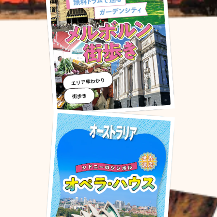
エリア早わかり
街歩き