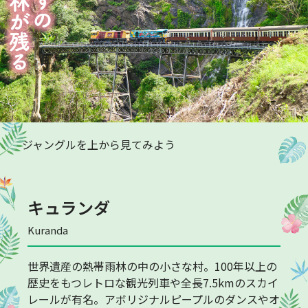
ジャングルを上から見てみよう
キュランダ
Kuranda
世界遺産の熱帯雨林の中の小さな村。100年以上の
歴史をもつレトロな観光列車や全長7.5kmのスカイ
レールが有名。アボリジナルピープルのダンスやオ