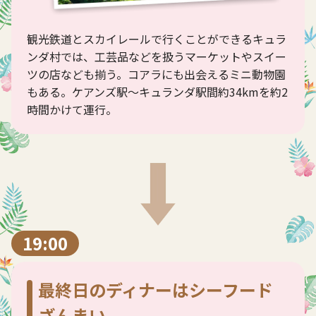
観光鉄道とスカイレールで行くことができるキュラ
ンダ村では、工芸品などを扱うマーケットやスイー
ツの店なども揃う。コアラにも出会えるミニ動物園
もある。ケアンズ駅～キュランダ駅間約34kmを約2
時間かけて運行。
19:00
最終日のディナーはシーフード
ざんまい