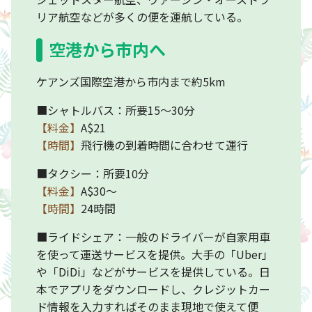
リア航空などが多くの便を運航している。
空港から市内へ
ケアンズ国際空港から市内まで約5km
■シャトルバス：所要15〜30分
【料金】
A$21
【時間】
飛行機の到着時間に合わせて運行
■タクシー：所要10分
【料金】
A$30〜
【時間】
24時間
■ライドシェア：一般のドライバーが自家用車
を使って運送サービスを提供。大手の「Uber」
や「DiDi」などがサービスを提供している。日
本でアプリをダウンロードし、クレジットカー
ド情報を入力すればそのまま現地で使えて便