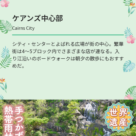
ケアンズ中心部
Cairns City
シティ・センターとよばれる広場が街の中心。繁華
街は4～5ブロック内でさまざまな店が連なる。入
り江沿いのボードウォークは朝夕の散歩にもおすす
めだ。