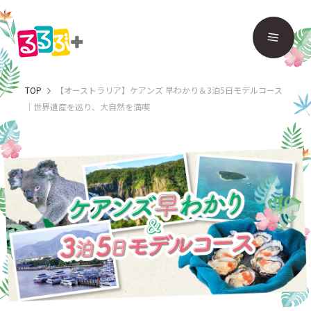
TOP
【オーストラリア】ケアンズ 早わかり＆3泊5日モデルコース
｜世界遺産を巡り、大自然を満喫