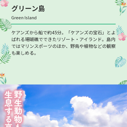
グリーン島
Green Island
ケアンズから船で約45分。「ケアンズの宝石」とよ
ばれる珊瑚礁でできたリゾート・アイランド。島内
ではマリンスポーツのほか、野鳥や植物などの観察
も楽しめる。