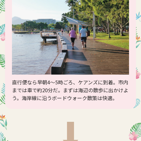
直行便なら早朝4～5時ごろ、ケアンズに到着。市内
までは車で約20分だ。まずは海辺の散歩に出かけよ
う。海岸線に沿うボードウォーク散策は快適。