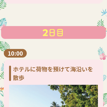
10:00
ホテルに荷物を預けて海沿いを
散歩