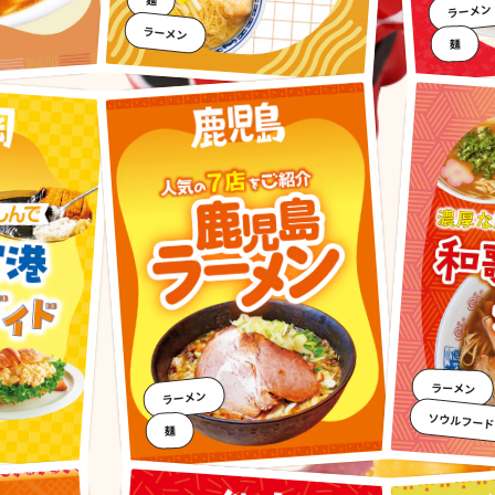
ラーメン
ラーメン
麺
ラーメン
ラーメン
ソウルフード
麺