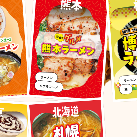
ラーメン
ラーメン
ソウルフード
麺