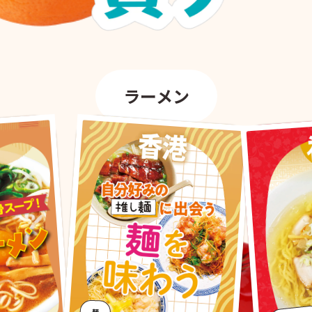
ラーメン
麺