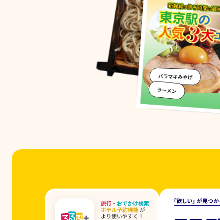
バラマキみやげ
ラーメン