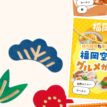
ラーメン
麺
名物メニュー
ラーメン