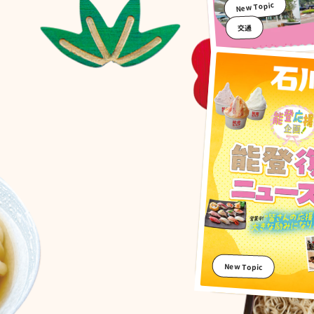
New Topic
交通
New Topic