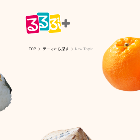
TOP
テーマから探す
New Topic