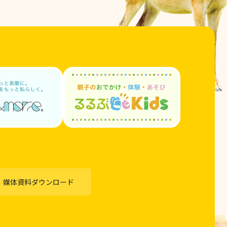
媒体資料ダウンロード