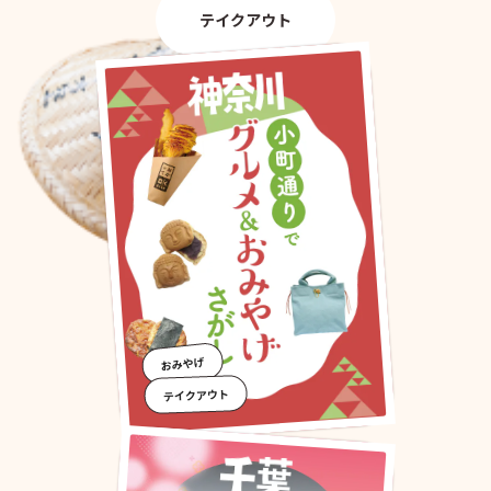
テイクアウト
おみやげ
テイクアウト