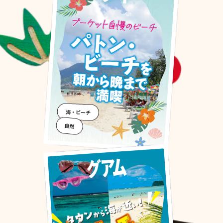
海・ビーチ
自然