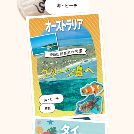
海・ビーチ
海・ビーチ
島旅