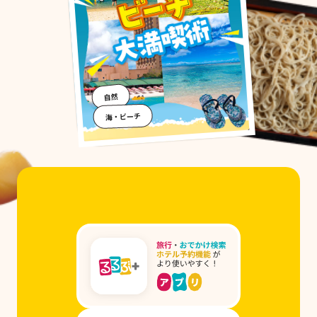
自然
海・ビーチ