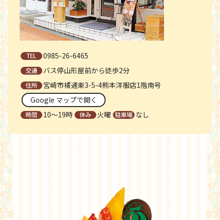
0985-26-6465
バス停山形屋前から徒歩2分
宮崎市橘通東3-5-4熊本洋服店1階南号
Google マップで開く
10～19時
火曜
なし