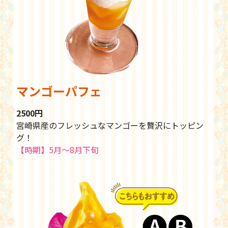
マンゴーパフェ
2500円
宮崎県産のフレッシュなマンゴーを贅沢にトッピン
グ！
【時期】5月～8月下旬