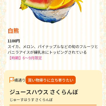
白熊
1100円
スイカ、メロン、パイナップルなどの旬のフルーツと
バニラアイスが練乳氷にトッピングされている
【時期】6〜9月限定
橘通り
買い物帰りに立ち寄りたい
ジュースハウス さくらんぼ
じゅーすはうす さくらんぼ