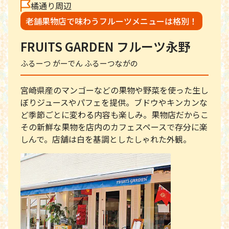
橘通り周辺
老舗果物店で味わうフルーツメニューは格別！
FRUITS GARDEN フルーツ永野
ふるーつ がーでん ふるーつながの
宮崎県産のマンゴーなどの果物や野菜を使った生し
ぼりジュースやパフェを提供。ブドウやキンカンな
ど季節ごとに変わる内容も楽しみ。果物店だからこ
その新鮮な果物を店内のカフェスペースで存分に楽
しんで。店舗は白を基調としたしゃれた外観。