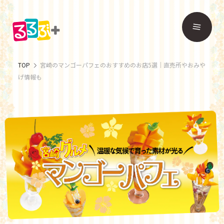
TOP
宮崎のマンゴーパフェのおすすめのお店5選｜直売所やおみや
げ情報も