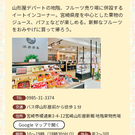
山形屋デパートの地階、フルーツ売り場に併設する
イートインコーナー。宮崎県産を中心とした果物の
ジュース、パフェなどが楽しめる。新鮮なフルーツ
をおみやげに買って帰ろう。
0985-31-3374
バス停山形屋前から徒歩１分
宮崎市橘通東3-4-12宮崎山形屋新館 地階果物売場
Google マップで開く
10～19時（18時30分LO）
年2～3日