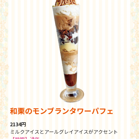
和栗のモンブランタワーパフェ
2134円
ミルクアイスとアールグレイアイスがアクセント
【時期】通年