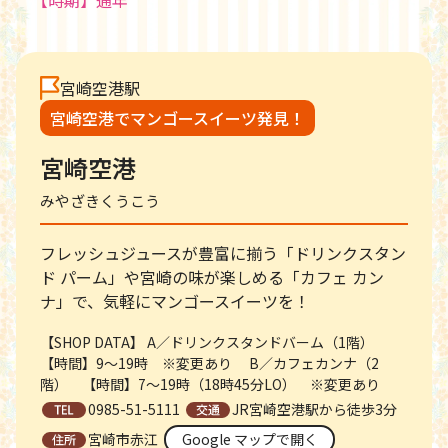
宮崎空港駅
宮崎空港でマンゴースイーツ発見！
宮崎空港
みやざきくうこう
フレッシュジュースが豊富に揃う「ドリンクスタン
ド パーム」や宮崎の味が楽しめる「カフェ カン
ナ」で、気軽にマンゴースイーツを！
【SHOP DATA】 A／ドリンクスタンドバーム（1階）　
【時間】9～19時　※変更あり 　B／カフェカンナ（2
階）　【時間】7～19時（18時45分LO）　※変更あり
0985-51-5111
JR宮崎空港駅から徒歩3分
宮崎市赤江
Google マップで開く