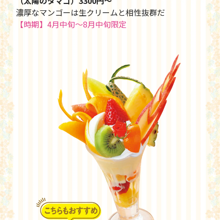
（太陽のタマゴ）3300円〜
濃厚なマンゴーは生クリームと相性抜群だ
【時期】4月中旬〜8月中旬限定