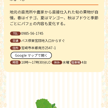
地元の直売所や農家から直接仕入れた旬の果物が自
慢。春はイチゴ、夏はマンゴー、秋はブドウと季節
ごとにパフェの内容も変化する。
0985-56-1745
バス停東宮団地入口からすぐ
宮崎市本郷南方2547-1
Google マップで開く
10時～17時30分LO
水曜
4台