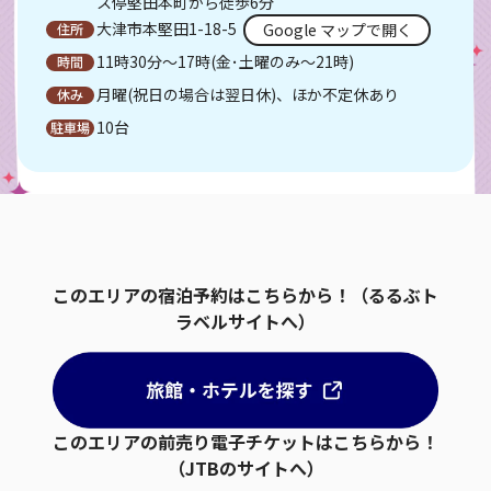
ス停堅田本町から徒歩6分
大津市本堅田1-18-5
Google マップで開く
11時30分～17時(金･土曜のみ～21時)
月曜(祝日の場合は翌日休)、ほか不定休あり
10台
このエリアの宿泊予約はこちらから！（るるぶト
ラベルサイトへ）
このエリアの前売り電子チケットはこちらから！
（JTBのサイトへ）