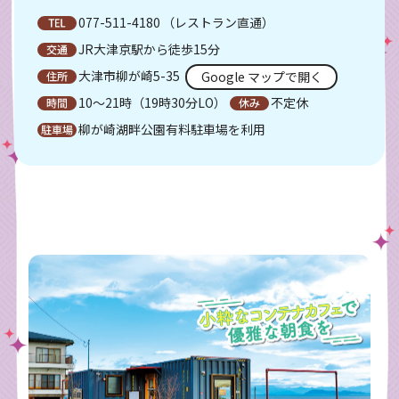
077-511-4180
（レストラン直通）
JR大津京駅から徒歩15分
大津市柳が崎5-35
Google マップで開く
10～21時（19時30分LO）
不定休
柳が崎湖畔公園有料駐車場を利用