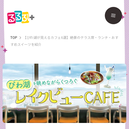
TOP
【びわ湖が見えるカフェ6選】絶景のテラス席・ランチ・おす
すめスイーツを紹介