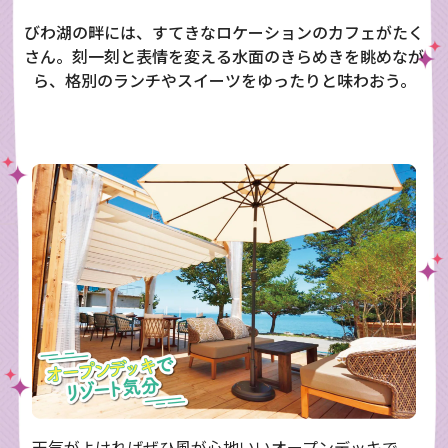
びわ湖の畔には、すてきなロケーションのカフェがたく
さん。刻一刻と表情を変える水面のきらめきを眺めなが
ら、格別のランチやスイーツをゆったりと味わおう。
天気がよければぜひ風が心地いいオープンデッキで