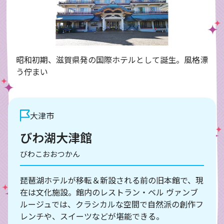
昭和初期、滋賀県発の国際ホテルとして誕生。風格漂
う佇まい
大津市
びわ湖大津館
びわこおおつかん
琵琶湖ホテルが移転＆新設される前の旧本館で、現
在は文化施設。館内のレストラン・ベル ヴァンブ
ルージュでは、クラシカルな空間で自然派の創作フ
レンチや、スイーツなどが堪能できる。