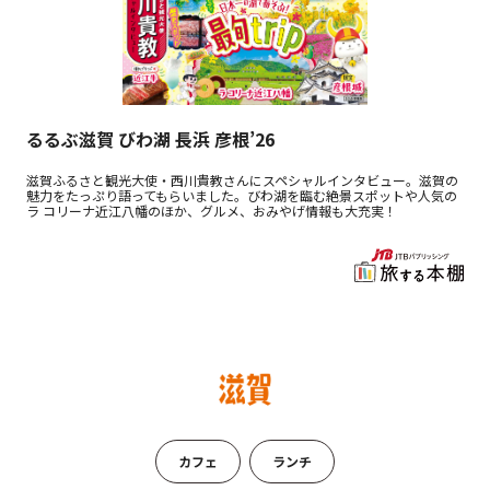
るるぶ滋賀 びわ湖 長浜 彦根’26
滋賀ふるさと観光大使・西川貴教さんにスペシャルインタビュー。滋賀の
魅力をたっぷり語ってもらいました。びわ湖を臨む絶景スポットや人気の
ラ コリーナ近江八幡のほか、グルメ、おみやげ情報も大充実！
カフェ
ランチ