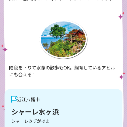
階段を下りて水際の散歩もOK。飼育しているアヒル
にも会える！
近江八幡市
シャーレ水ヶ浜
シャーレみずがはま