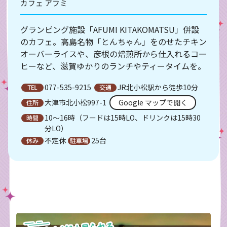
カフェ アフミ
グランピング施設「AFUMI KITAKOMATSU」併設
のカフェ。高島名物「とんちゃん」をのせたチキン
オーバーライスや、彦根の焙煎所から仕入れるコー
ヒーなど、滋賀ゆかりのランチやティータイムを。
077-535-9215
JR北小松駅から徒歩10分
大津市北小松997-1
Google マップで開く
10～16時（フードは15時LO、ドリンクは15時30
分LO）
不定休
25台