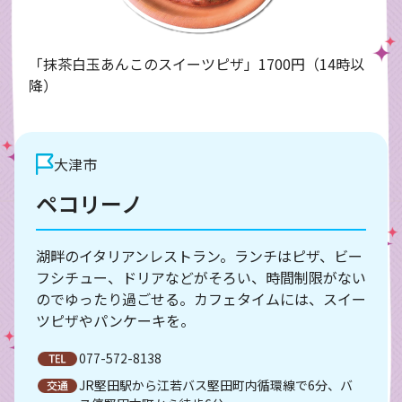
「抹茶白玉あんこのスイーツピザ」1700円（14時以
降）
大津市
ペコリーノ
湖畔のイタリアンレストラン。ランチはピザ、ビー
フシチュー、ドリアなどがそろい、時間制限がない
のでゆったり過ごせる。カフェタイムには、スイー
ツピザやパンケーキを。
077-572-8138
JR堅田駅から江若バス堅田町内循環線で6分、バ