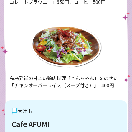
コレートブラウニー」650円、コーヒー500円
高島発祥の甘辛い鶏肉料理「とんちゃん」をのせた
「チキンオーバーライス（スープ付き）」1400円
大津市
Cafe AFUMI