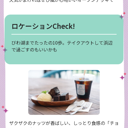
ロケーションCheck!
びわ湖までたったの10歩。テイクアウトして浜辺
で過ごすのもいいかも
ザクザクのナッツが香ばしい、しっとり食感の「チョ