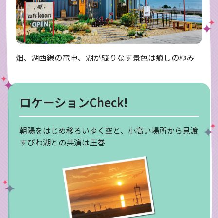
畑、湖西線の電車、湖が織りなす景色は癒しの極み
ロケーションCheck!
朝陽をはじめ移ろいゆく空と、小高い場所から見渡
すびわ湖との共演は圧巻