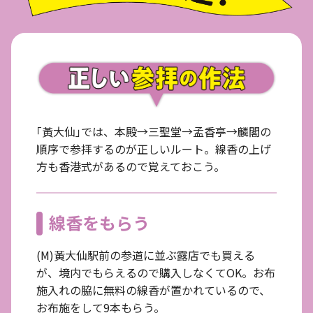
｢黃大仙｣では、本殿→三聖堂→孟香亭→麟閣の
順序で参拝するのが正しいルート。線香の上げ
方も香港式があるので覚えておこう。
線香をもらう
(M)黃大仙駅前の参道に並ぶ露店でも買える
が、境内でもらえるので購入しなくてOK。お布
施入れの脇に無料の線香が置かれているので、
お布施をして9本もらう。