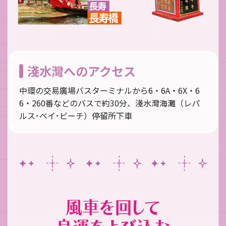
淺水灣へのアクセス
中環の交易廣場バスターミナルから6・6A・6X・6
6・260番などのバスで約30分、淺水灣海灘（レパ
ルス･ベイ･ビーチ）停留所下車