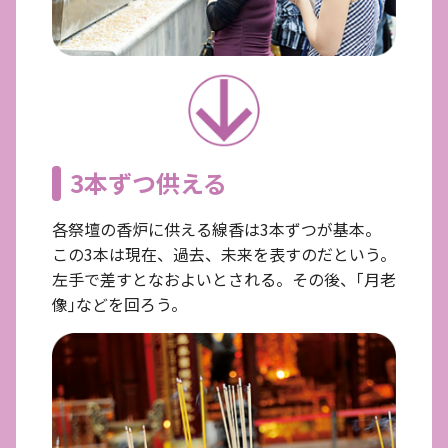
3本ずつ供える
各祭壇の香炉に供える線香は3本ずつが基本。
この3本は現在、過去、未来を表すのだという。
左手で差すとなおよいとされる。その後、｢月老
像｣などを回ろう。