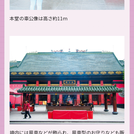
本堂の車公像は高さ約11ｍ
境内には風車などが飾られ、風車型のお守りなども販