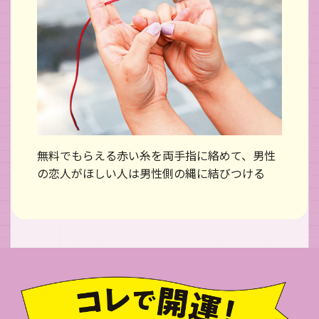
無料でもらえる赤い糸を両手指に絡めて、男性
の恋人がほしい人は男性側の縄に結びつける