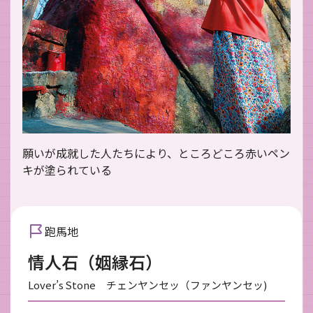
願いが成就した人たちにより、ところどころ赤いペン
キが塗られている
跑馬地
情人石（姻縁石）
Lover’s Stone チェンヤンセッ（ファンヤンセッ)