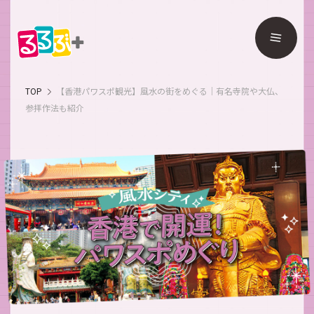
TOP
【香港パワスポ観光】風水の街をめぐる｜有名寺院や大仏、
参拝作法も紹介