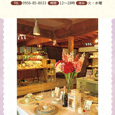
0956-85-8033
12〜18時
火・水曜