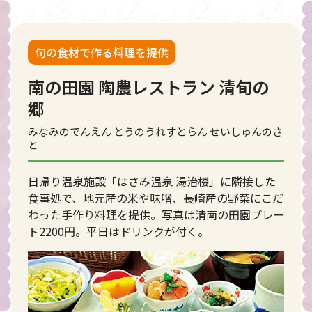
旬の食材で作る料理を提供
南の田園 陶農レストラン 清旬の
郷
みなみのでんえん とうのうれすとらん せいしゅんのさ
と
日帰り温泉施設「はさみ温泉 湯治楼」に隣接した
食事処で、地元産の米や味噌、長崎産の野菜にこだ
わった手作り料理を提供。写真は清南の田園プレー
ト2200円。平日はドリンクが付く。