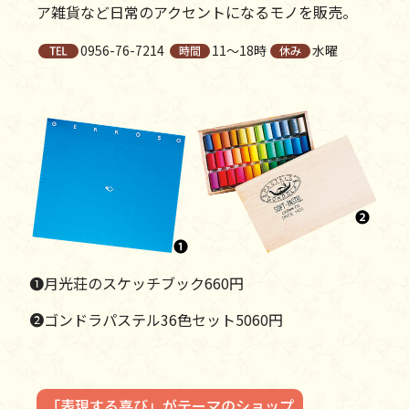
ア雑貨など日常のアクセントになるモノを販売。
0956-76-7214
11〜18時
水曜
❶月光荘のスケッチブック660円
❷ゴンドラパステル36色セット5060円
「表現する喜び」がテーマのショップ