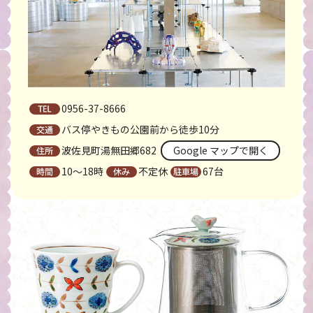
0956-37-8666
バス停やきもの公園前から徒歩10分
波佐見町湯無田郷682
Google マップで開く
10〜18時
不定休
67台