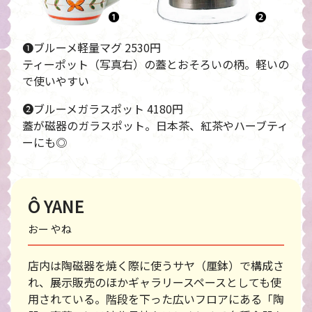
❶ブルーメ軽量マグ 2530円
ティーポット（写真右）の蓋とおそろいの柄。軽いの
で使いやすい
❷ブルーメガラスポット 4180円
蓋が磁器のガラスポット。日本茶、紅茶やハーブティ
ーにも◎
Ô YANE
おー やね
店内は陶磁器を焼く際に使うサヤ（厘鉢）で構成さ
れ、展示販売のほかギャラリースペースとしても使
用されている。階段を下った広いフロアにある「陶