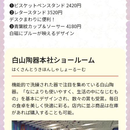
❶ビスケットペンスタンド 2420円
❷レタースタンド 3520円
デスクまわりに便利！
❸青葉紋カップ＆ソーサー 4180円
白磁にブルーが映えるデザイン
白山陶器本社ショールーム
はくさんとうきほんしゃしょーるーむ
機能的で洗練された器で注目を集めている白山陶
器。「なによりも使いやすく、生活の中になじむも
の」を基本にデザインされ、数々の賞も受賞。毎日
の食卓を美しく快適に彩る。店内に並ぶ商品は在庫
があれば購入することも可能。