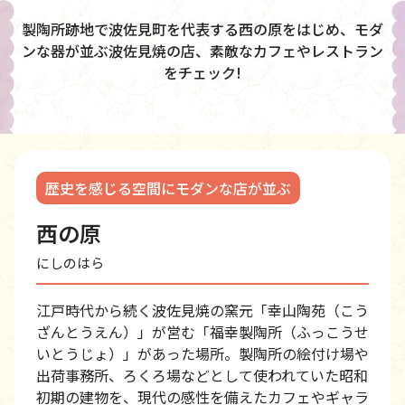
製陶所跡地で波佐見町を代表する西の原をはじめ、モダ
ンな器が並ぶ波佐見焼の店、素敵なカフェやレストラン
をチェック!
歴史を感じる空間にモダンな店が並ぶ
西の原
にしのはら
江戸時代から続く波佐見焼の窯元「幸山陶苑（こう
ざんとうえん）」が営む「福幸製陶所（ふっこうせ
いとうじょ）」があった場所。製陶所の絵付け場や
出荷事務所、ろくろ場などとして使われていた昭和
初期の建物を、現代の感性を備えたカフェやギャラ