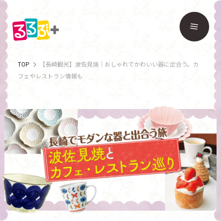
TOP
【長崎観光】波佐見焼｜おしゃれでかわいい器に出合う。カ
フェやレストラン情報も