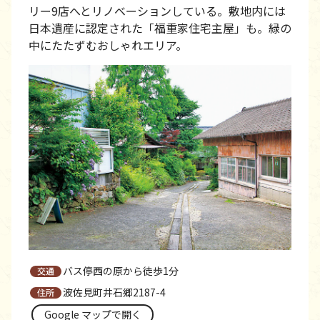
リー9店へとリノベーションしている。敷地内には
日本遺産に認定された「福重家住宅主屋」も。緑の
中にたたずむおしゃれエリア。
バス停西の原から徒歩1分
波佐見町井石郷2187-4
Google マップで開く