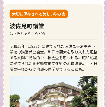
大切に保存される美しい学び舎
波佐見町講堂
はさみちょうこうどう
昭和12年（1937）に建てられた波佐見尋常高等小
学校の講堂兼公会堂。和洋の要素を取り入れた風格
ある玄関が特徴的で、教会堂を思わせる。昭和前期
に建てられた国登録有形文化財の木造洋館。土・日
曜の午後からは内部の見学ができることも。