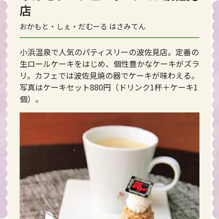
店
おかもと・しぇ・だむーる はさみてん
小浜温泉で人気のパティスリーの波佐見店。定番の
生ロールケーキをはじめ、個性豊かなケーキがズラ
リ。カフェでは波佐見焼の器でケーキが味わえる。
写真はケーキセット880円（ドリンク1杯＋ケーキ1
個）。