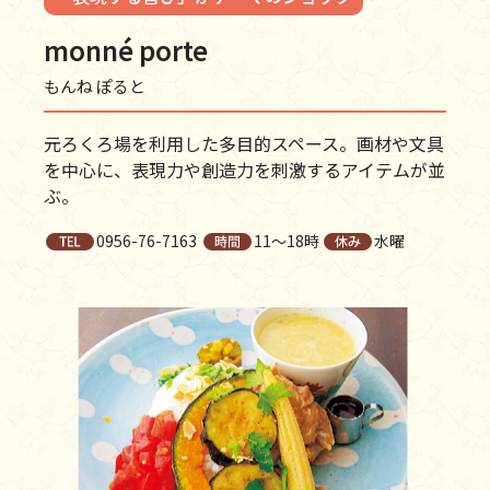
monné porte
もんね ぽると
元ろくろ場を利用した多目的スペース。画材や文具
を中心に、表現力や創造力を刺激するアイテムが並
ぶ。
0956-76-7163
11〜18時
水曜