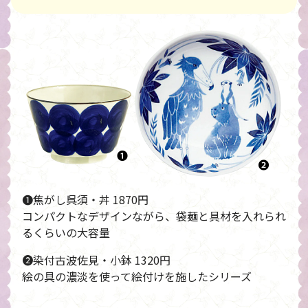
❶焦がし呉須・丼 1870円
コンパクトなデザインながら、袋麺と具材を入れられ
るくらいの大容量
❷染付古波佐見・小鉢 1320円
絵の具の濃淡を使って絵付けを施したシリーズ