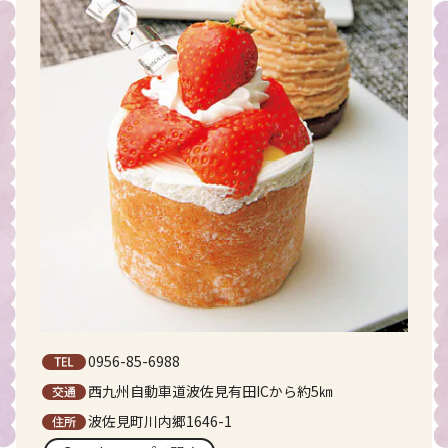
0956-85-6988
西九州自動車道波佐見有田ICから約5㎞
波佐見町川内郷1646-1