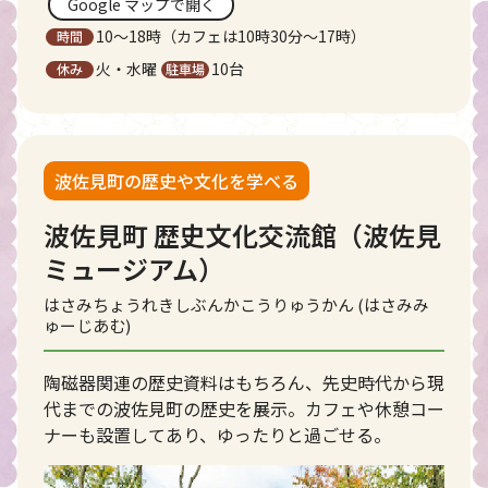
Google マップで開く
10〜18時（カフェは10時30分〜17時）
火・水曜
10台
波佐見町の歴史や文化を学べる
波佐見町 歴史文化交流館（波佐見
ミュージアム）
はさみちょうれきしぶんかこうりゅうかん (はさみみ
ゅーじあむ)
陶磁器関連の歴史資料はもちろん、先史時代から現
代までの波佐見町の歴史を展示。カフェや休憩コー
ナーも設置してあり、ゆったりと過ごせる。