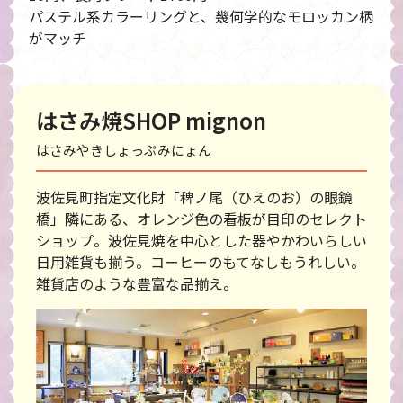
パステル系カラーリングと、幾何学的なモロッカン柄
がマッチ
はさみ焼SHOP mignon
はさみやきしょっぷみにょん
波佐見町指定文化財「稗ノ尾（ひえのお）の眼鏡
橋」隣にある、オレンジ色の看板が目印のセレクト
ショップ。波佐見焼を中心とした器やかわいらしい
日用雑貨も揃う。コーヒーのもてなしもうれしい。
雑貨店のような豊富な品揃え。