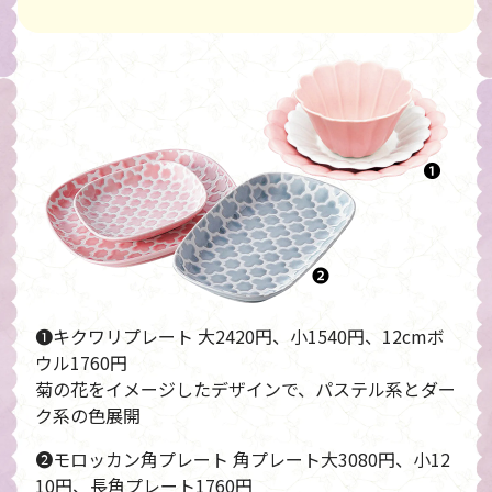
❶キクワリプレート 大2420円、小1540円、12cmボ
ウル1760円
菊の花をイメージしたデザインで、パステル系とダー
ク系の色展開
❷モロッカン角プレート 角プレート大3080円、小12
10円、長角プレート1760円