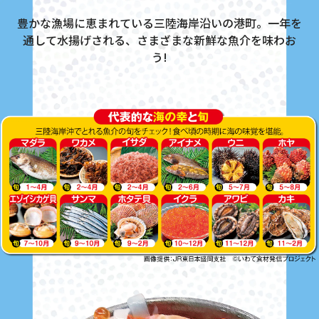
豊かな漁場に恵まれている三陸海岸沿いの港町。一年を
通して水揚げされる、さまざまな新鮮な魚介を味わお
う!