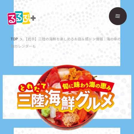
TOP
【岩手】三陸の海鮮を楽しめるお店＆瓶ドン情報｜海の幸の
旬カレンダーも