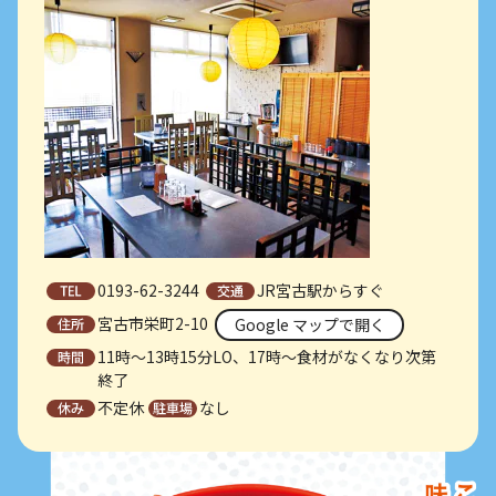
0193-62-3244
JR宮古駅からすぐ
宮古市栄町2-10
Google マップで開く
11時～13時15分LO、17時～食材がなくなり次第
終了
不定休
なし