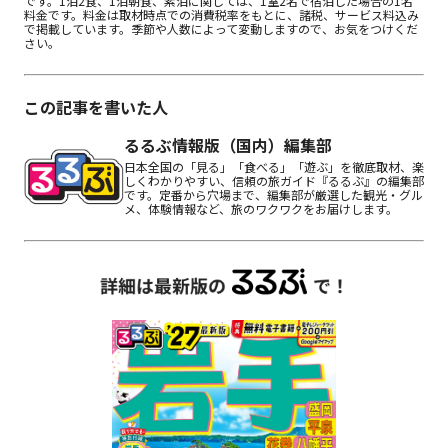
です。1泊2食、1泊朝食、素泊に関しては、1室2名で宿泊した場合の1名
料金です。料金は取材時点での消費税率をもとに、諸税、サービス料込み
で掲載しています。季節や人数によって変動しますので、お気をつけくだ
さい。
この記事を書いた人
るるぶ情報版（国内）編集部
日本全国の「見る」「食べる」「遊ぶ」を徹底取材、楽
しくわかりやすい、信頼の旅ガイド『るるぶ』の編集部
です。定番から穴場まで、編集部が厳選した観光・グル
メ、体験情報など、旅のワクワクをお届けします。