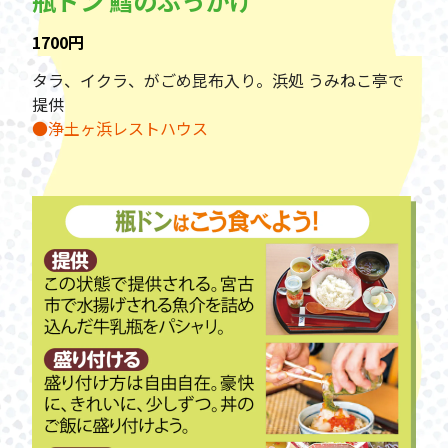
瓶ドン 鱈のぶっかけ
1700円
タラ、イクラ、がごめ昆布入り。浜処 うみねこ亭で
提供
●浄土ヶ浜レストハウス