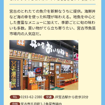
宮古のとれたての魚介を新鮮なうちに提供。海鮮丼
など海の幸を使った料理が味わえる。地魚を中心と
した豊富なメニューに加えて、季節ごとに旬の味わ
いも多数。買い物がてら立ち寄りたい、宮古市魚菜
市場内の人気店だ。
0193-62-2380
JR宮古駅から徒歩10分
宮古市五月町1-1魚菜市場内