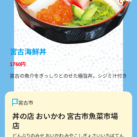
宮古海鮮丼
1760円
宮古の魚介をぎっしりとのせた極旨丼。シジミ汁付き
宮古市
丼の店 おいかわ 宮古市魚菜市場
店
どんぶりのみせ おいかわ みやこしぎょさいいちばてん