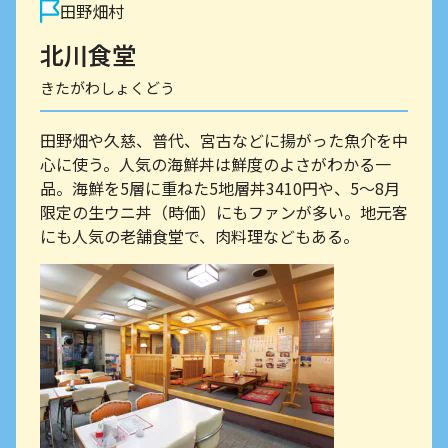
田野畑村
北川食堂
きたがわしょくどう
田野畑や久慈、普代、宮古などに揚がった魚介を中
心に使う。人気の海鮮丼は鮮度のよさがわかる一
品。海鮮を5層に重ねた5地層丼3410円や、5～8月
限定の生ウニ丼（時価）にもファンが多い。地元客
にも人気の老舗食堂で、肉料理などもある。