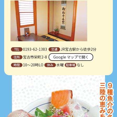
0193-62-1383
JR宮古駅から徒歩2分
宮古市栄町2-8
Google マップで開く
10～20時LO
水曜
なし