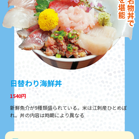
日替わり海鮮丼
1540円
新鮮魚介が9種類盛られている。米は江刺産ひとめぼ
れ。丼の内容は時期により異なる