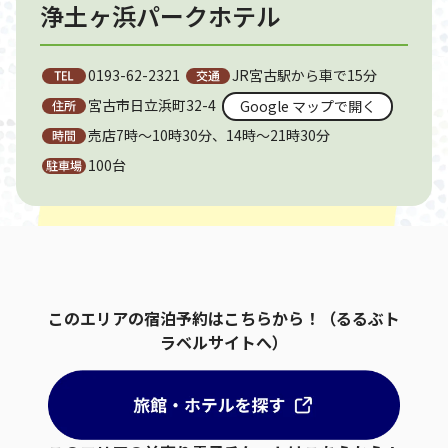
浄土ヶ浜パークホテル
0193-62-2321
JR宮古駅から車で15分 
宮古市日立浜町32-4
Google マップで開く
売店7時～10時30分、14時～21時30分
100台
このエリアの宿泊予約はこちらから！（るるぶト
ラベルサイトへ）