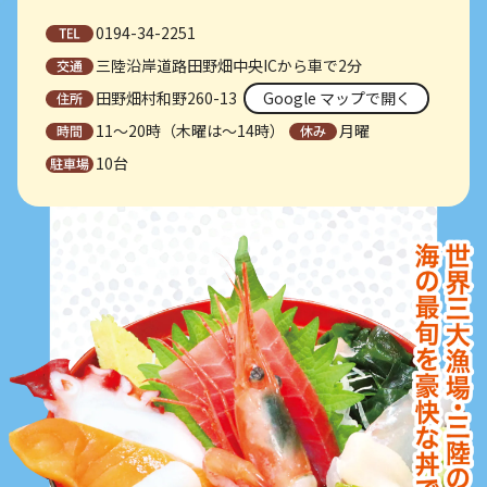
0194-34-2251
三陸沿岸道路田野畑中央ICから車で2分
田野畑村和野260-13
Google マップで開く
11～20時（木曜は～14時）
月曜
10台