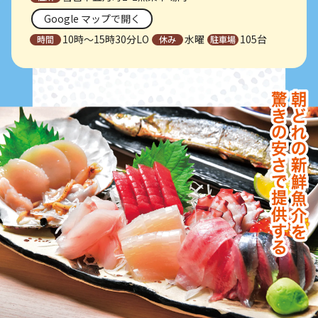
Google マップで開く
10時～15時30分LO
水曜
105台