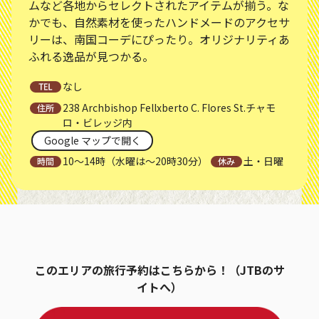
ムなど各地からセレクトされたアイテムが揃う。な
かでも、自然素材を使ったハンドメードのアクセサ
リーは、南国コーデにぴったり。オリジナリティあ
ふれる逸品が見つかる。
なし
238 Archbishop Fellxberto C. Flores St.チャモ
ロ・ビレッジ内
Google マップで開く
10～14時（水曜は～20時30分）
土・日曜
このエリアの旅行予約はこちらから！（JTBのサ
イトへ）