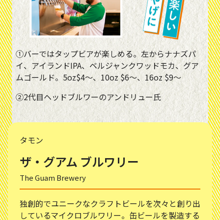
①バーではタップビアが楽しめる。左からナナズパ
イ、アイランドIPA、ベルジャンクワッドモカ、グア
ムゴールド。5oz$4～、10oz $6～、16oz $9～
②2代目ヘッドブルワーのアンドリュー氏
タモン
ザ・グアム ブルワリー
The Guam Brewery
独創的でユニークなクラフトビールを次々と創り出
しているマイクロブルワリー。缶ビールを製造する