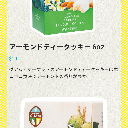
アーモンドティークッキー 6oz
$10
グアム・マーケットのアーモンドティークッキーはホ
ロホロ食感でアーモンドの香りが豊か