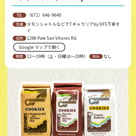
（671）646-9640
タモンシャトルなどでTギャラリアby DFS下車す
ぐ
1296 Pale San Vitores Rd.
Google マップで開く
12〜19時（土・日曜は〜20時）
なし