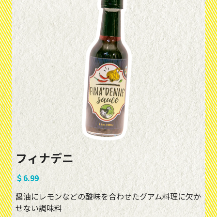
フィナデニ
＄6.99
醤油にレモンなどの酸味を合わせたグアム料理に欠か
せない調味料