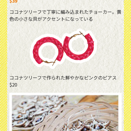
$39
ココナツリーフで丁寧に編み込まれたチョーカー。黄
色の小さな貝がアクセントになっている
ココナツリーフで作られた鮮やかなピンクのピアス
$20