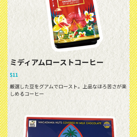
ミディアムローストコーヒー
$11
厳選した豆をグアムでロースト。上品なほろ苦さが楽
しめるコーヒー