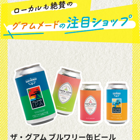
ザ・グアム ブルワリー缶ビール