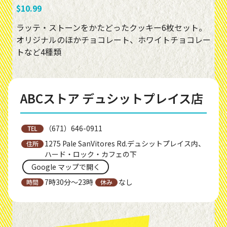
$10.99
ラッテ・ストーンをかたどったクッキー6枚セット。
オリジナルのほかチョコレート、ホワイトチョコレー
トなど4種類
ABCストア デュシットプレイス店
（671）646-0911
1275 Pale SanVitores Rd.デュシットプレイス内、
ハード・ロック・カフェの下
Google マップで開く
7時30分～23時
なし