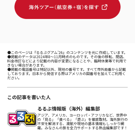
●このページは『るるぶグアム’26』のコンテンツを元に作成しています。 

●掲載のデータは2024年8～11月時点のものです。その後の移転、閉店、
料金改訂などにより記載の内容が変更になることや、臨時休業等で利用で
きない場合があります。

●掲載の電話番号は特記以外、現地の番号です。すべて市外局番から記載
しております。日本から発信する際はアメリカの国番号を加えてご利用く
ださい。
この記事を書いた人
るるぶ情報版（海外）編集部
アジア、アメリカ、ヨーロッパ・アフリカなど、世界中
の「見る」「食べる」「遊ぶ」を徹底取材。海外旅行の
不安を解消する、渡航や現地の基本情報もしっかり網
羅。みなさんの旅を全力サポートする熱血編集部です！