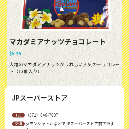
マカダミアナッツチョコレート
$5.25
大粒のマカダミアナッツがうれしい人気のチョコレー
ト（13個入り）
JPスーパーストア
（671）646-7887
タモンシャトルなどでJPスーパーストア前下車す