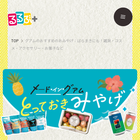
TOP
グアムのおすすめのおみやげ：ばらまきにも！雑貨・コス
メ・アクセサリー・お菓子など