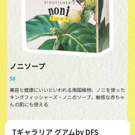
ノニソープ
$8
美容と健康にいいといわれる南国植物、ノニを使った
キングフィッシャーズ・ノニのソープ。敏感な赤ちゃ
んの肌にも使える
Tギャラリア グアムby DFS