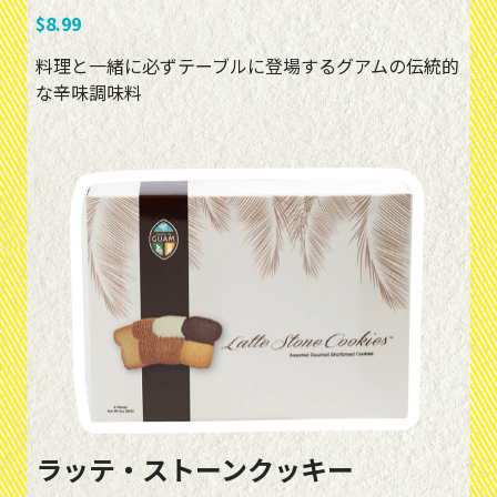
$8.99
料理と一緒に必ずテーブルに登場するグアムの伝統的
な辛味調味料
ラッテ・ストーンクッキー